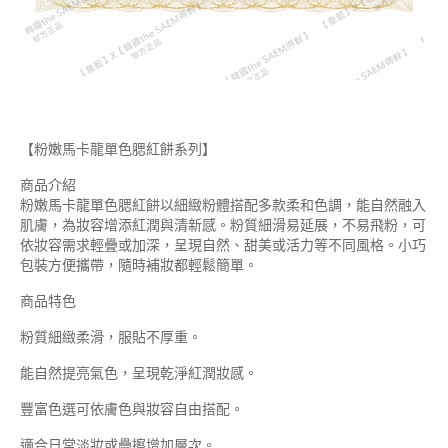
【粉嫩馬卡龍單色腮紅餅系列】
商品介紹
粉嫩馬卡龍單色腮紅餅以細緻粉體搭配多款柔和色調，能自然融入
肌膚，為妝容增添紅潤與清新感。粉質細滑易延展，不易飛粉，可
依妝容需求輕疊或加深，呈現自然、甜美或活力等不同風格。小巧
包裝方便攜帶，隨時補妝都輕鬆簡單。
商品特色
粉質細緻柔滑，服貼不厚重。
能自然提亮氣色，呈現乾淨紅潤妝感。
豐富色選可依膚色與妝容自由搭配。
適合日常淡妝或疊擦增加層次。