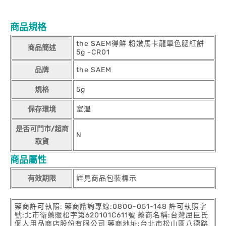
商品規格
the SAEM得鮮 粉嫩馬卡龍單色腮紅餅
商品簡述
5g -CR01
品牌
the SAEM
規格
5g
保存環境
室溫
是否可門市/超商
N
取貨
商品屬性
有效期限
詳見商品包裝標示
藥商許可執照: 藥商諮詢專線:0800-051-148 許可執照字
號:北市衛藥販松字第620101C611號 藥商名稱:台灣屈臣氏
個人用品商店股份有限公司 藥商地址:台北市松山區八德路