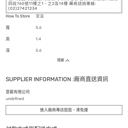
四段760號11樓之1、之2及14樓 藥商諮詢專線:
(02)27421234
How To Store
室溫
寬
5.6
高
1.4
深
5.6
隱藏
SUPPLIER INFORMATION :廠商直送資訊
意藍有限公司
undefined
進入廠商專店逛逛，湊免運