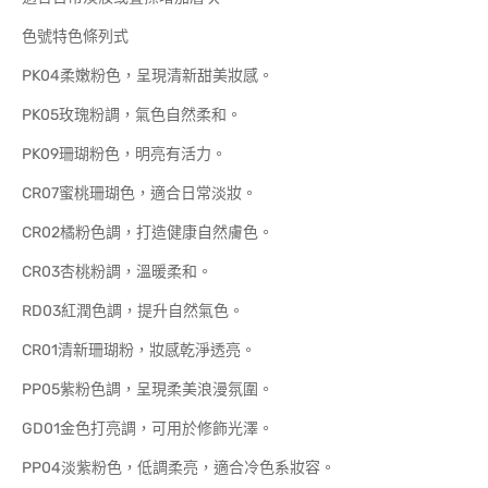
色號特色條列式
PK04柔嫩粉色，呈現清新甜美妝感。
PK05玫瑰粉調，氣色自然柔和。
PK09珊瑚粉色，明亮有活力。
CR07蜜桃珊瑚色，適合日常淡妝。
CR02橘粉色調，打造健康自然膚色。
CR03杏桃粉調，溫暖柔和。
RD03紅潤色調，提升自然氣色。
CR01清新珊瑚粉，妝感乾淨透亮。
PP05紫粉色調，呈現柔美浪漫氛圍。
GD01金色打亮調，可用於修飾光澤。
PP04淡紫粉色，低調柔亮，適合冷色系妝容。