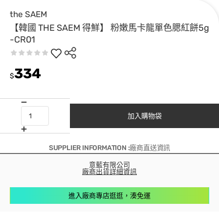
the SAEM
【韓國 THE SAEM 得鮮】 粉嫩馬卡龍單色腮紅餅5g
-CR01
334
$
加入購物袋
SUPPLIER INFORMATION :廠商直送資訊
意藍有限公司
廠商出貨詳細資訊
進入廠商專店逛逛，湊免運