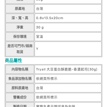
原產地
台灣
深、寬、高
0.8x13.5x20cm
淨重
30 g
保存環境
室溫
是否可門市/超商
Y
取貨
商品屬性
內容物名稱
Tryall 大豆蛋白酥脆脆-香濃起司(30g)
食品添加物名稱
依網頁所標示
原料原產地
台灣
營養成份
依網頁所標示
製造日期
實際生產日期詳見外包裝