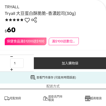
TRYALL
Tryall 大豆蛋白酥脆脆-香濃起司(30g)
60
$
保健食品滿$1200送$100
滿$100送數位印花
加入購物袋
查看門市庫存 (可能有時間誤差)
配送方式
屈臣氏門市
宅配到府
超商取貨
取貨