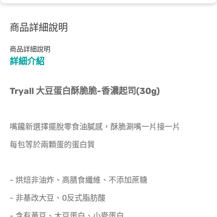
商品詳細說明
商品詳細說明
詳細介紹
Tryall 大豆蛋白酥脆脆-香濃起司(30g)
嘴饞新選擇擺脫零食油膩感，酥脆涮嘴一片接一片
每包等於兩顆蛋的蛋白質
- 烘焙非油炸、高膳食纖維、不添加蔗糖
- 非基改大豆、0反式脂肪酸
- 含有黃豆、大豆蛋白、小麥蛋白