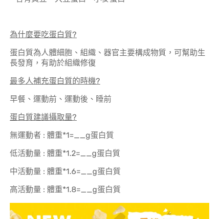
為什麼要吃蛋白質?
蛋白質為人體細胞、組織、器官主要構成物質，可幫助生
長發育，有助於組織修復
最多人補充蛋白質的時機?
早餐、運動前、運動後、睡前
蛋白質建議攝取量?
無運動者 : 體重*1=__g蛋白質
低活動量 : 體重*1.2=__g蛋白質
中活動量 : 體重*1.6=__g蛋白質
高活動量 : 體重*1.8=__g蛋白質