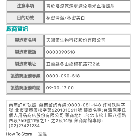
注意事項
置於陰涼乾燥處避免陽光直接照射
目的功效
私密清潔/私密美白
廠商資訊
製造商名稱
天賜爾生物科技股份有限公司
製造商電話
0800090518
製造商地址
宜蘭縣冬山鄉梅花路732號
製造商服務專線
0800-090-518
製造商服務時間
09:00-17:00
藥商許可執照: 藥商諮詢專線:0800-051-148 許可執照字
號:北市衛藥販松字第620101C611號 藥商名稱:台灣屈臣氏
個人用品商店股份有限公司 藥商地址:台北市松山區八德路
四段760號11樓之1、之2及14樓 藥商諮詢專線:
(02)27421234
How To Store
室溫