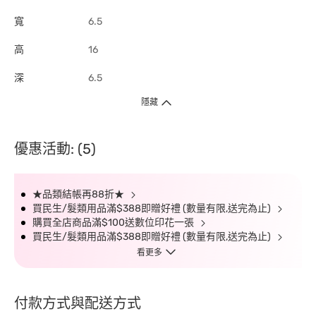
寬
6.5
高
16
深
6.5
隱藏
優惠活動: (5)
★品類結帳再88折★
買民生/髮類用品滿$388即贈好禮 (數量有限,送完為止)
購買全店商品滿$100送數位印花一張
買民生/髮類用品滿$388即贈好禮 (數量有限,送完為止)
看更多
付款方式與配送方式