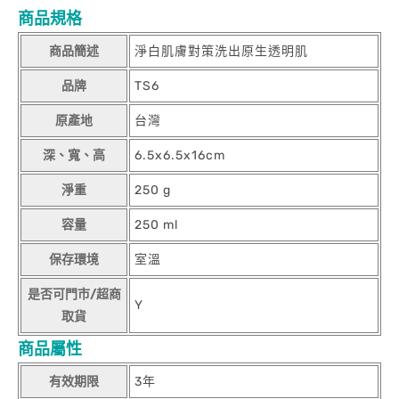
商品規格
商品簡述
淨白肌膚對策洗出原生透明肌
品牌
TS6
原產地
台灣
深、寬、高
6.5x6.5x16cm
淨重
250 g
容量
250 ml
保存環境
室溫
是否可門市/超商
Y
取貨
商品屬性
有效期限
3年