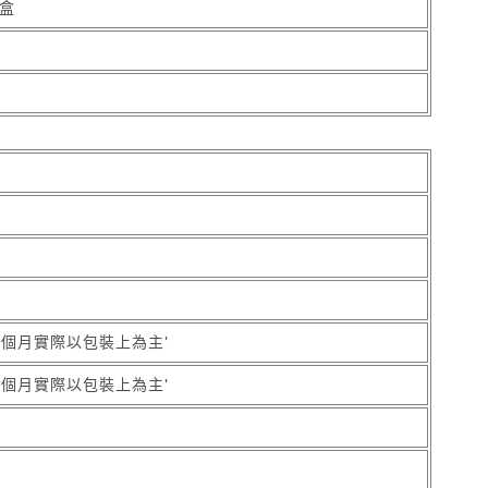
盒
2個月實際以包裝上為主'
2個月實際以包裝上為主'