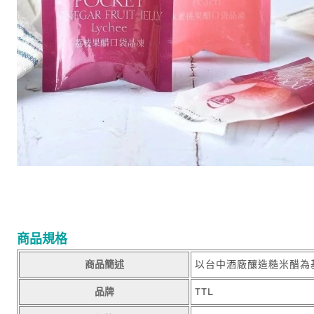
商品規格
商品簡述
以台中酒廠釀造糙米醋為
品牌
TTL