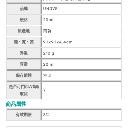
品牌
UNOVE
規格
20ml
原產地
南韓
深、寬、高
9.1x9.1x4.4cm
淨重
210 g
容量
20 ml
保存環境
室溫
是否可門市/超商
Y
取貨
商品屬性
有效期限
3年