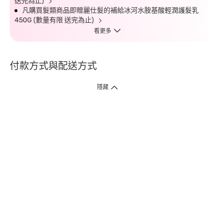
送完為止)
凡購買髮類商品即贈麗仕髮的補給冰河水胺基酸輕潤護髮乳
450G (數量有限 送完為止)
看更多
付款方式與配送方式
隱藏