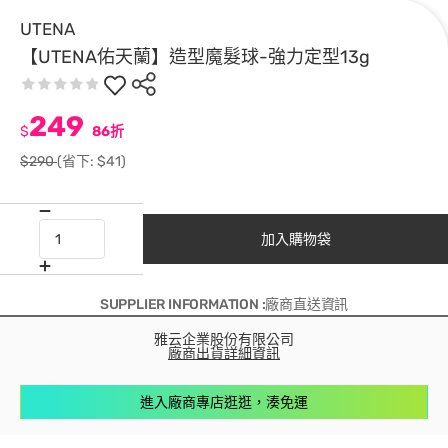
UTENA
【UTENA佑天蘭】造型魔髮球-強力定型13g
249
$
86折
$290
(省下: $41)
加入購物袋
SUPPLIER INFORMATION :廠商直送資訊
雅云企業股份有限公司
廠商出貨詳細資訊
進入廠商專店逛逛，湊免運