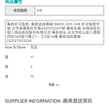
商品屬性
有效期限
3年
藥商許可執照: 藥商諮詢專線:0800-051-148 許可執照字
號:北市衛藥販松字第620101C611號 藥商名稱:台灣屈臣氏
個人用品商店股份有限公司 藥商地址:台北市松山區八德路
四段760號11樓之1、之2及14樓 藥商諮詢專線:
(02)27421234
How To Store
室溫
寬
11
高
4
深
15
隱藏
SUPPLIER INFORMATION :廠商直送資訊