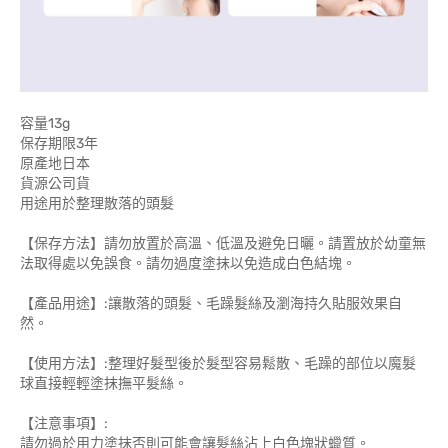
容量13g
保存期限3年
原產地日本
貨源公司貨
用途用於整理散落的頭髮
【保存方法】請勿放置於高溫、低溫及避免日曬。請置放於幼童無
法取得處以免誤食。請勿過度塗抹以免造成白色結塊。
【產品用途】:讓散落的頭髮、毛躁髮絲及瀏海持久貼服效果自
然。
【使用方法】:整理好髮型後於髮型容易鬆散、毛躁的部位以魔髮
球直接輕輕塗抹撫平髮絲。
【注意事項】:
請勿過於用力塗抹否則可能會讓髮絲沾上白色塊狀蠟質。