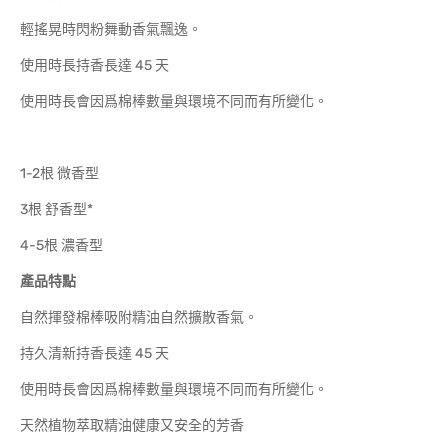
輕搖晃時閃粉舞動香氣飄逸。
使用時長持香長達 45 天
使用時長會因爲棉棒數量與環境不同而有所變化。
1-2根 微香型
3根 舒香型*
4-5根 濃香型
產品特點
自然揮發
棉棒吸附精油自然擴散香氣。
持久清新持香長達 45 天
使用時長會因爲棉棒數量與環境不同而有所變化。
天然植物萃取精油健康又安全的芳香