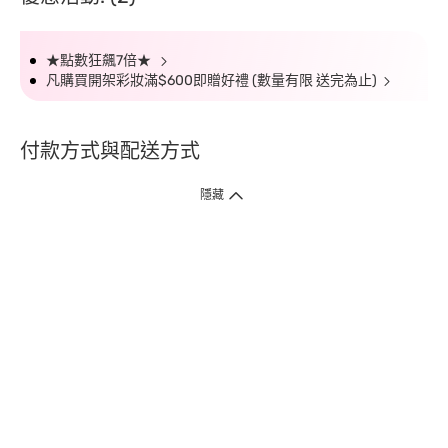
★點數狂飆7倍★
凡購買開架彩妝滿$600即贈好禮 (數量有限 送完為止)
付款方式與配送方式
隱藏