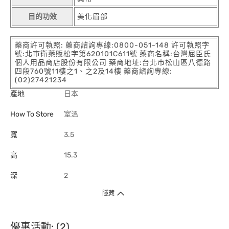
目的功效
美化眉部
藥商許可執照: 藥商諮詢專線:0800-051-148 許可執照字
號:北市衛藥販松字第620101C611號 藥商名稱:台灣屈臣氏
個人用品商店股份有限公司 藥商地址:台北市松山區八德路
四段760號11樓之1、之2及14樓 藥商諮詢專線:
(02)27421234
產地
日本
How To Store
室溫
寬
3.5
高
15.3
深
2
隱藏
優惠活動: (2)