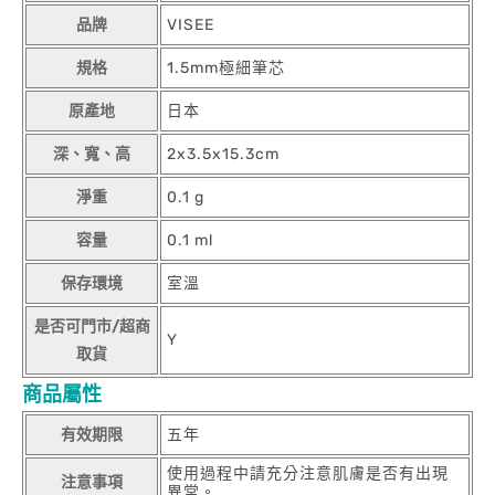
品牌
VISEE
規格
1.5mm極細筆芯
原產地
日本
深、寬、高
2x3.5x15.3cm
淨重
0.1 g
容量
0.1 ml
保存環境
室溫
是否可門市/超商
Y
取貨
商品屬性
有效期限
五年
使用過程中請充分注意肌膚是否有出現
注意事項
異常。