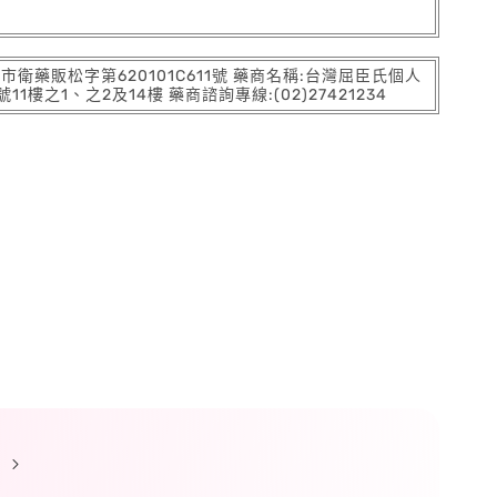
:北市衛藥販松字第620101C611號 藥商名稱:台灣屈臣氏個人
之1、之2及14樓 藥商諮詢專線:(02)27421234
)