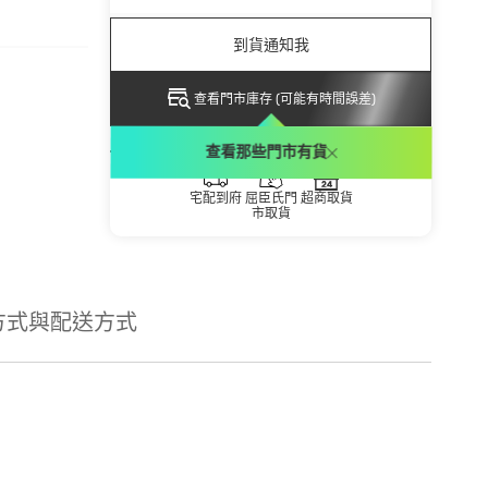
到貨通知我
查看門市庫存 (可能有時間誤差)
配送方式
查看那些門市有貨
宅配到府
屈臣氏門
超商取貨
市取貨
方式與配送方式