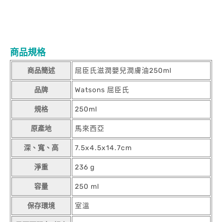
商品規格
商品簡述
屈臣氏滋潤嬰兒潤膚油250ml
品牌
Watsons 屈臣氏
規格
250ml
原產地
馬來西亞
深、寬、高
7.5x4.5x14.7cm
淨重
236 g
容量
250 ml
保存環境
室溫