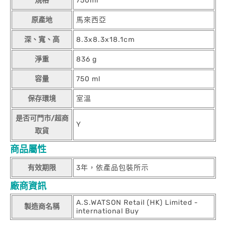
規格
750ml
原產地
馬來西亞
深、寬、高
8.3x8.3x18.1cm
淨重
836 g
容量
750 ml
保存環境
室溫
是否可門市/超商
Y
取貨
商品屬性
有效期限
3年，依產品包裝所示
廠商資訊
A.S.WATSON Retail (HK) Limited -
製造商名稱
international Buy