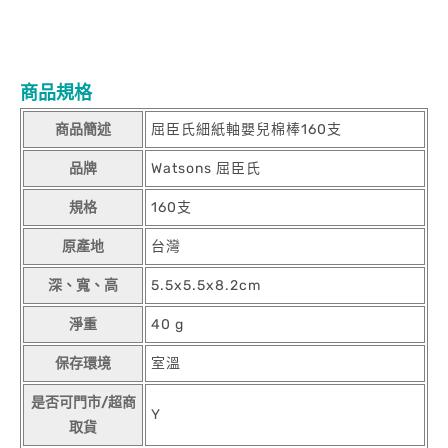
商品規格
商品簡述
屈臣氏細紙軸嬰兒棉棒160支
品牌
Watsons 屈臣氏
規格
160支
原產地
台灣
深、寬、高
5.5x5.5x8.2cm
淨重
40 g
保存環境
室溫
是否可門市/超商
Y
取貨