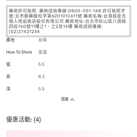
藥商許可執照: 藥商諮詢專線:0800-051-148 許可執照字
號:北市衛藥販松字第620101C611號 藥商名稱:台灣屈臣氏
個人用品商店股份有限公司 藥商地址:台北市松山區八德路
四段760號11樓之1、之2及14樓 藥商諮詢專線:
(02)27421234
產地
台灣
How To Store
室溫
寬
5.5
高
8.2
深
5.5
隱藏
優惠活動: (4)