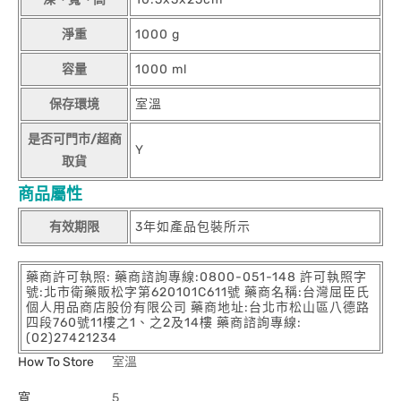
淨重
1000 g
容量
1000 ml
保存環境
室溫
是否可門市/超商
Y
取貨
商品屬性
有效期限
3年如產品包裝所示
藥商許可執照: 藥商諮詢專線:0800-051-148 許可執照字
號:北市衛藥販松字第620101C611號 藥商名稱:台灣屈臣氏
個人用品商店股份有限公司 藥商地址:台北市松山區八德路
四段760號11樓之1、之2及14樓 藥商諮詢專線:
(02)27421234
How To Store
室溫
寬
5