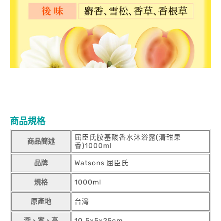
商品規格
屈臣氏胺基酸香水沐浴露(清甜果
商品簡述
香)1000ml
品牌
Watsons 屈臣氏
規格
1000ml
原產地
台灣
深、寬、高
10.5x5x25cm