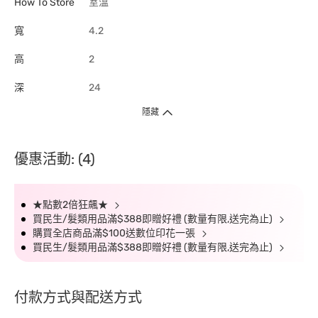
How To Store
室溫
寬
4.2
高
2
深
24
隱藏
優惠活動: (4)
★點數2倍狂飆★
買民生/髮類用品滿$388即贈好禮 (數量有限,送完為止)
購買全店商品滿$100送數位印花一張
買民生/髮類用品滿$388即贈好禮 (數量有限,送完為止)
付款方式與配送方式