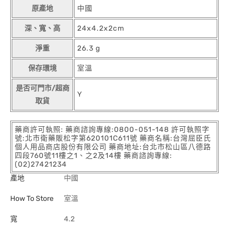
原產地
中國
深、寬、高
24x4.2x2cm
淨重
26.3 g
保存環境
室溫
是否可門市/超商
Y
取貨
藥商許可執照: 藥商諮詢專線:0800-051-148 許可執照字
號:北市衛藥販松字第620101C611號 藥商名稱:台灣屈臣氏
個人用品商店股份有限公司 藥商地址:台北市松山區八德路
四段760號11樓之1、之2及14樓 藥商諮詢專線:
(02)27421234
產地
中國
How To Store
室溫
寬
4.2