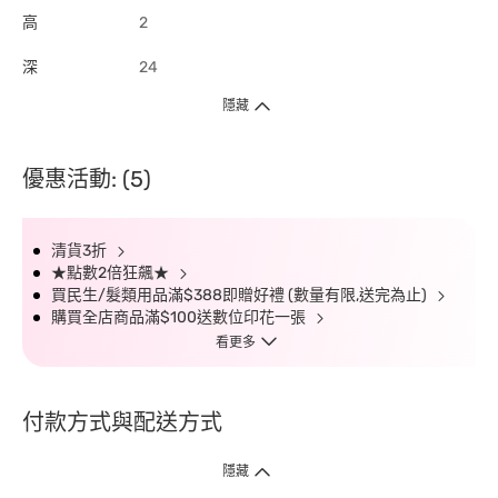
高
2
深
24
隱藏
優惠活動: (5)
清貨3折
★點數2倍狂飆★
買民生/髮類用品滿$388即贈好禮 (數量有限,送完為止)
購買全店商品滿$100送數位印花一張
看更多
付款方式與配送方式
隱藏