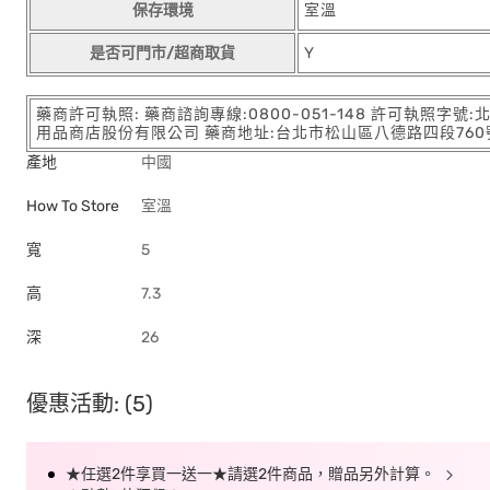
保存環境
室溫
是否可門市/超商取貨
Y
藥商許可執照: 藥商諮詢專線:0800-051-148 許可執照字號
用品商店股份有限公司 藥商地址:台北市松山區八德路四段760號11樓
產地
中國
How To Store
室溫
寬
5
高
7.3
深
26
優惠活動: (5)
★任選2件享買一送一★請選2件商品，贈品另外計算。