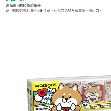
產品使用FSC認證紙張
選用FSC認證紙張來源的產品，同時為森林永續貢獻一份心力。