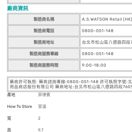
廠商資訊
製造商名稱
A.S.WATSON Retail (HK)
製造商電話
0800-051-148
製造商地址
台北市松山區八德路四段76
製造商服務專線
0800-051-148
製造商服務時間
9:00-18:00
藥商許可執照: 藥商諮詢專線:0800-051-148 許可執照字號
用品商店股份有限公司 藥商地址:台北市松山區八德路四段760號11樓
產地
菲律賓
How To Store
室溫
寬
2
高
9.7