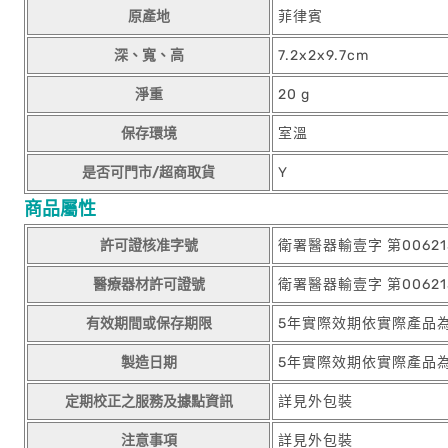
原產地
菲律賓
深、寬、高
7.2x2x9.7cm
淨重
20 g
保存環境
室溫
是否可門市/超商取貨
Y
商品屬性
許可證核准字號
衛署醫器輸壹字 第0062
醫療器材許可證號
衛署醫器輸壹字 第0062
有效期間或保存期限
5年實際效期依實際產品
製造日期
5年實際效期依實際產品
定期校正之服務及據點資訊
詳見外包裝
注意事項
詳見外包裝