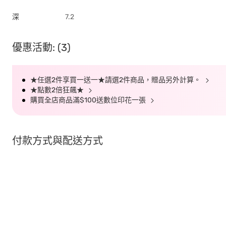
深
7.2
優惠活動: (3)
★任選2件享買一送一★請選2件商品，贈品另外計算。
★點數2倍狂飆★
購買全店商品滿$100送數位印花一張
付款方式與配送方式