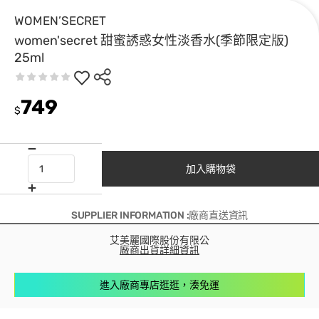
WOMEN’SECRET
women'secret 甜蜜誘惑女性淡香水(季節限定版)
25ml
749
$
加入購物袋
SUPPLIER INFORMATION :廠商直送資訊
艾美麗國際股份有限公
廠商出貨詳細資訊
進入廠商專店逛逛，湊免運