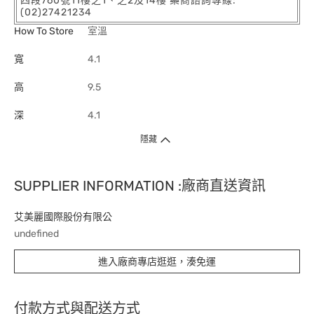
四段760號11樓之1、之2及14樓 藥商諮詢專線:
(02)27421234
How To Store
室溫
寬
4.1
高
9.5
深
4.1
隱藏
SUPPLIER INFORMATION :廠商直送資訊
艾美麗國際股份有限公
undefined
進入廠商專店逛逛，湊免運
付款方式與配送方式