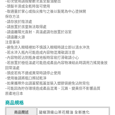
-初次使用請按壓數次直至髮油壓出
-頭髮半濕或全乾時皆可使用
-取適量於掌心或指尖推勻之後以髮尾為中心塗抹開
保存方法
-請存放於陰涼處
-請放置於孩童無法取得處
-請遠離陽光直射、高溫處請勿放置於浴室
-請遠離火源
注意事項
-避免流入眼睛裡如不慎誤入眼睛時請立即以清水沖洗
-若水滲入瓶內可能造成內容物混濁敬請注意
-內容物若沾到瓶身或地板時容易打滑敬請小心
-若放置於極低溫處可能造成產品內容物凍結此時請用力搖晃後放
回常溫處
-頭皮若有不適或異常時請停止使用
-使用後請將瓶口擦拭乾淨
-如果攜帶外出請蓋緊瓶蓋並裝入塑膠袋避免沾附背包
-可能因為貯存環境造成產品混濁、沉澱、變黃但不影響品質
原產地日本
商品規格
商品簡述
凝縮頂級山茶花精油 全新進化