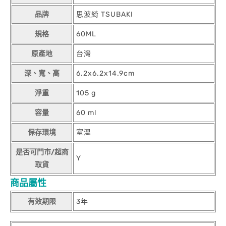
品牌
思波綺 TSUBAKI
規格
60ML
原產地
台灣
深、寬、高
6.2x6.2x14.9cm
淨重
105 g
容量
60 ml
保存環境
室溫
是否可門市/超商
Y
取貨
商品屬性
有效期限
3年