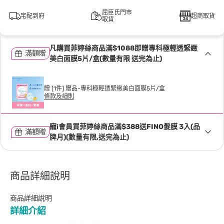
屈臣氏門市
宅配到府
超商取貨
取貨
凡購買菲婷絲商品滿$1088即贈專科極輕透緊緻
滿額贈
美白面膜5片/盒(數量有限 送完為止)
贈 [1件] 贈品-專科極輕透緊緻美白面膜5片/盒
條款及細則
寵i會員買菲婷絲商品滿$388送FINO髮膜 3入(品
滿額贈
牌月)(數量有限,送完為止)
商品詳細說明
商品詳細說明
詳細介紹