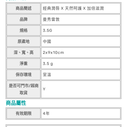
商品簡述
經典潤唇 X 天然呵護 X 加倍滋潤
品牌
曼秀雷敦
規格
3.5G
原產地
中國
深、寬、高
2x9x10cm
淨重
3.5 g
保存環境
室溫
是否可門市/超商
Y
取貨
商品屬性
有效期限
4年