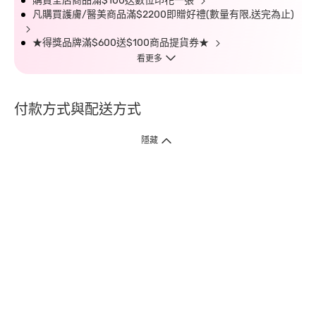
購買全店商品滿$100送數位印花一張
凡購買護膚/醫美商品滿$2200即贈好禮(數量有限,送完為止)
★得獎品牌滿$600送$100商品提貨券★
看更多
付款方式與配送方式
隱藏