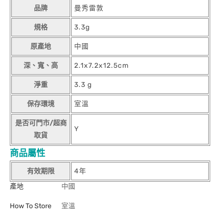
品牌
曼秀雷敦
規格
3.3g
原產地
中國
深、寬、高
2.1x7.2x12.5cm
淨重
3.3 g
保存環境
室溫
是否可門市/超商
Y
取貨
商品屬性
有效期限
4年
產地
中國
How To Store
室溫