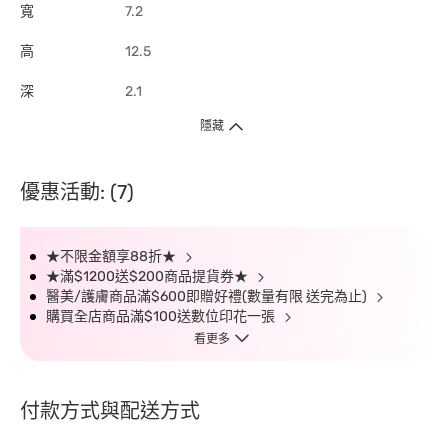
寬
7.2
高
12.5
深
2.1
隱藏
優惠活動: (7)
★不限金額享88折★
★滿$1200送$200商品提貨券★
醫美/護膚商品滿$600即贈好禮(數量有限 送完為止)
購買全店商品滿$100送數位印花一張
看更多
付款方式與配送方式