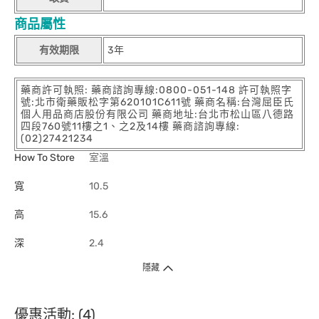
商品屬性
有效期限
3年
藥商許可執照: 藥商諮詢專線:0800-051-148 許可執照字
號:北市衛藥販松字第620101C611號 藥商名稱:台灣屈臣氏
個人用品商店股份有限公司 藥商地址:台北市松山區八德路
四段760號11樓之1、之2及14樓 藥商諮詢專線:
(02)27421234
How To Store
室溫
寬
10.5
高
15.6
深
2.4
隱藏
優惠活動: (4)