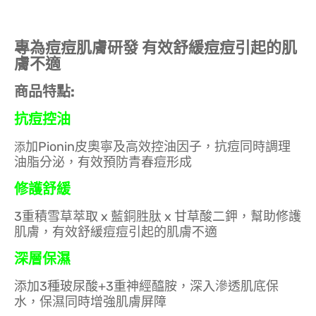
專為痘痘肌膚研發 有效舒緩痘痘引起的肌
膚不適
商品特點:
抗痘控油
加Pionin皮奧寧及高效控油因子，抗痘同時調理
添
油脂分泌，有效預防青春痘形成
修護舒緩
3重積雪草萃取 x 藍銅胜肽 x 甘草酸二鉀，幫助修護
肌膚，有效舒緩痘痘引起的肌膚不適
深層保濕
添加3種玻尿酸+3重神經醯胺，深入滲透肌底保
水，保濕同時增強肌膚屏障