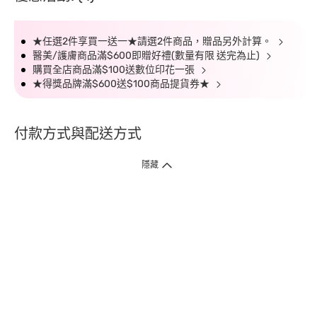
★任選2件享買一送一★請選2件商品，贈品另外計算。
醫美/護膚商品滿$600即贈好禮(數量有限 送完為止)
購買全店商品滿$100送數位印花一張
★得獎品牌滿$600送$100商品提貨券★
付款方式與配送方式
隱藏