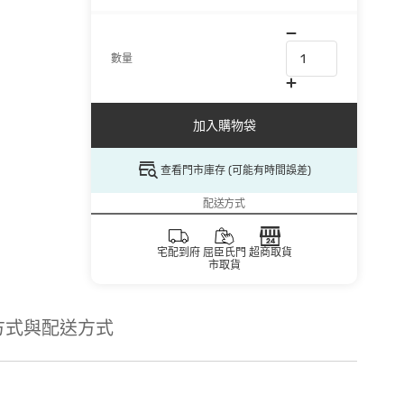
數量
加入購物袋
查看門市庫存 (可能有時間誤差)
配送方式
宅配到府
屈臣氏門
超商取貨
市取貨
方式與配送方式