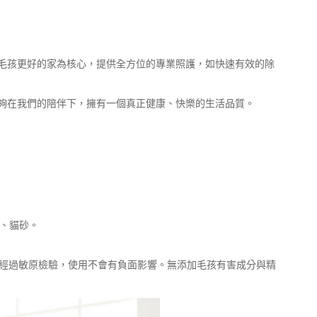
，期許以給毛孩更好的家為核心，提供全方位的專業照護，如快速有效的除
夠在我們的陪伴下，擁有一個真正健康、快樂的生活品質。
窩、貓砂。
，經過敏原檢驗，使用不會有負面影響。無添加毛孩有害成分與精