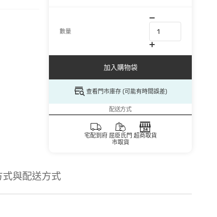
數量
加入購物袋
查看門市庫存 (可能有時間誤差)
配送方式
宅配到府
屈臣氏門
超商取貨
市取貨
方式與配送方式