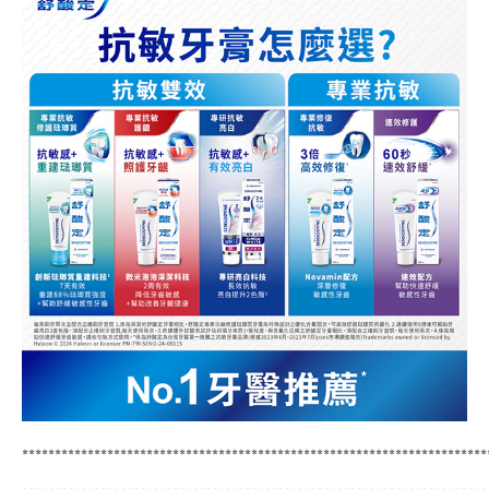
***********************************************************************