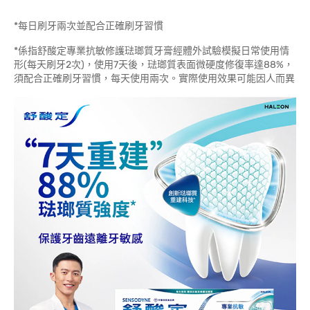
*每日刷牙兩次並配合正確刷牙習慣
*係指舒酸定專業抗敏修護琺瑯質牙膏經體外試驗模擬日常使用情
形(每天刷牙2次)，使用7天後，琺瑯質表面微硬度修復率達88%，
須配合正確刷牙習慣，每天使用兩次。實際使用效果可能因人而異