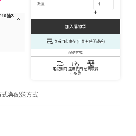
數量
10抽3
加入購物袋
查看門市庫存 (可能有時間誤差)
配送方式
宅配到府
屈臣氏門
超商取貨
市取貨
方式與配送方式