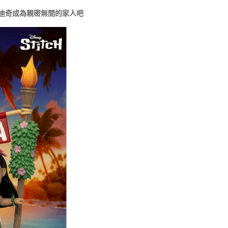
迪奇成為親密無間的家人吧