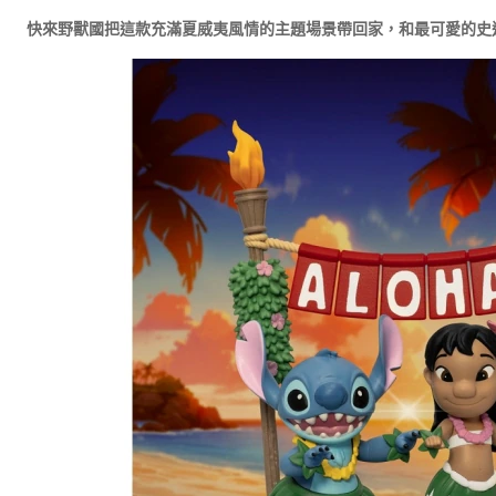
快來野獸國把這款充滿夏威夷風情的主題場景帶回家，和最可愛的史