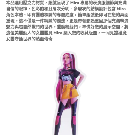
本品選用壓克力材質，細膩呈現了 Mira 專屬的表演服細節與充滿
自信的眼神，色彩飽和且層次分明。多層次的結構設計包含 Mira
角色本體、印有團體標誌的專屬底座，簡單組裝後即可在您的桌面
重現。這不僅是一件精緻的週邊，更是帶領影迷重回那個充滿韓流
魅力與超自然戰鬥的世界。獵魔粉絲們，準備好您的展示空間，將
這位美麗動人的女團團員 Mira 納入您的收藏版圖，一同見證獵魔
女團守護世界的熱血傳奇