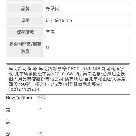
品牌
野獸國
規格
尺寸約15 cm
保存環境
室溫
是否可門市/超商
N
取貨
藥商許可執照: 藥商諮詢專線:0800-051-148 許可執照字
號:北市衛藥販松字第620101C611號 藥商名稱:台灣屈臣氏
個人用品商店股份有限公司 藥商地址:台北市松山區八德路
四段760號11樓之1、之2及14樓 藥商諮詢專線:
(02)27421234
How To Store
室溫
寬
11
高
1
深
18