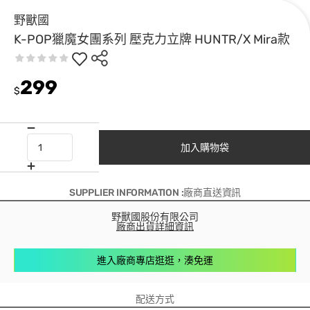
野獸國
K-POP獵魔女團系列 壓克力立牌 HUNTR/X Mira款
299
$
加入購物袋
SUPPLIER INFORMATION :廠商直送資訊
野獸國股份有限公司
廠商出貨詳細資訊
進入廠商專店逛逛，湊免運
配送方式