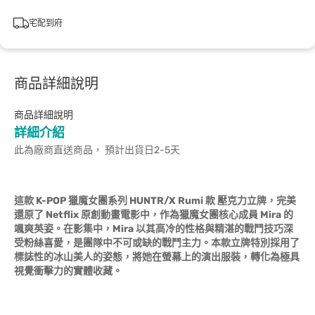
宅配到府
商品詳細說明
商品詳細說明
詳細介紹
此為廠商直送商品， 預計出貨日2-5天
這款 K-POP 獵魔女團系列 HUNTR/X Rumi 款 壓克力立牌，完美
還原了 Netflix 原創動畫電影中，作為獵魔女團核心成員 Mira 的
颯爽英姿。在影集中，Mira 以其高冷的性格與精湛的戰鬥技巧深
受粉絲喜愛，是團隊中不可或缺的戰鬥主力。本款立牌特別採用了
標誌性的冰山美人的姿態，將她在螢幕上的演出服裝，轉化為極具
視覺衝擊力的實體收藏。