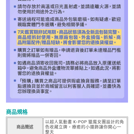
商品規格
以超人氣動畫 K-POP 獵魔女團設計的角
商品簡述
色收藏立牌，療癒的小擺飾讓你開心一
整天