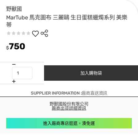
野獸國
MarTube 馬克圖布 三麗鷗 生日蛋糕蠟燭系列 美樂
蒂
750
$
加入購物袋
SUPPLIER INFORMATION :廠商直送資訊
野獸國股份有限公司
廠商出貨詳細資訊
進入廠商專店逛逛，湊免運