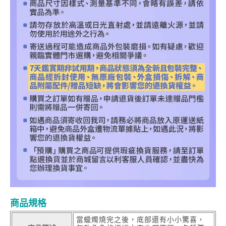
商品規格
當蠟燭燒完之後，底部還有小小驚喜，