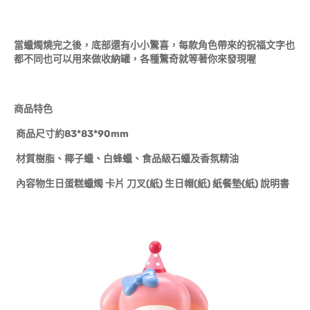
當蠟燭燒完之後，底部還有小小驚喜，每款角色帶來的祝福文字也
都不同也可以用來做收納罐，各種驚奇就等著你來發現喔
商品特色
商品尺寸約83*83*90mm
材質樹脂、椰子蠟、白蜂蠟、食品級石蠟及香氛精油
內容物生日蛋糕蠟燭 卡片 刀叉(紙) 生日帽(紙) 紙餐墊(紙) 說明書