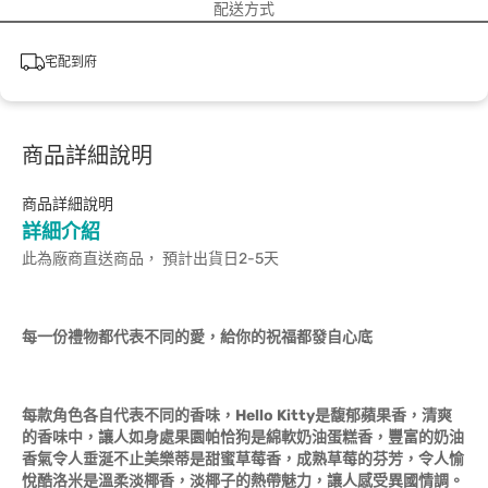
配送方式
宅配到府
商品詳細說明
商品詳細說明
詳細介紹
此為廠商直送商品， 預計出貨日2-5天
每一份禮物都代表不同的愛，給你的祝福都發自心底
每款角色各自代表不同的香味，Hello Kitty是馥郁蘋果香，清爽
的香味中，讓人如身處果園帕恰狗是綿軟奶油蛋糕香，豐富的奶油
香氣令人垂涎不止美樂蒂是甜蜜草莓香，成熟草莓的芬芳，令人愉
悅酷洛米是溫柔淡椰香，淡椰子的熱帶魅力，讓人感受異國情調。