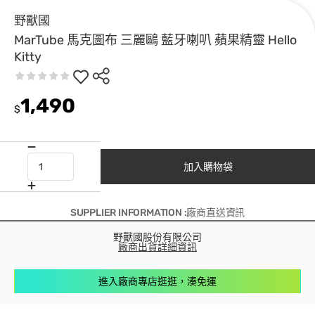
野獸國
MarTube 馬克圖布 三麗鷗 藍牙喇叭 蘋果精靈 Hello
Kitty
1,490
$
加入購物袋
SUPPLIER INFORMATION :廠商直送資訊
野獸國股份有限公司
廠商出貨詳細資訊
進入廠商專店逛逛，湊免運