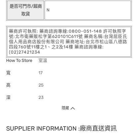
是否可門市/超商
N
取貨
藥商許可執照: 藥商諮詢專線:0800-051-148 許可執照字
號:北市衛藥販松字第620101C611號 藥商名稱:台灣屈臣氏
個人用品商店股份有限公司 藥商地址:台北市松山區八德路
四段760號11樓之1、之2及14樓 藥商諮詢專線:
(02)27421234
How To Store
室溫
寬
17
高
25
深
23
隱藏
SUPPLIER INFORMATION :廠商直送資訊