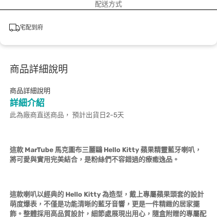
配送方式
宅配到府
商品詳細說明
商品詳細說明
詳細介紹
此為廠商直送商品， 預計出貨日2-5天
這款 MarTube 馬克圖布三麗鷗 Hello Kitty 蘋果精靈藍牙喇叭，
將可愛與實用完美結合，是粉絲們不容錯過的療癒逸品。
這款喇叭以經典的 Hello Kitty 為造型，戴上專屬蘋果頭套的設計
萌度爆表，不僅是功能清晰的藍牙音響，更是一件精緻的居家擺
飾。整體採用高品質設計，細節處展現出用心，隨盒附贈的專屬配