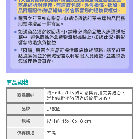
商品規格
將Hello Kitty的可愛與實用完美結合，
商品簡述
是粉絲們不容錯過的療癒逸品。
品牌
野獸國
規格
尺寸約 13x10x18 cm
保存環境
室溫