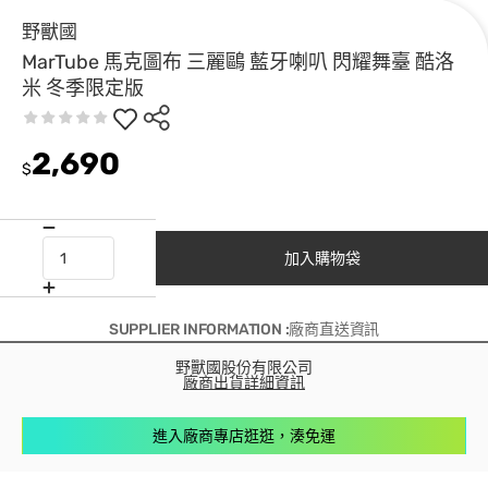
野獸國
MarTube 馬克圖布 三麗鷗 藍牙喇叭 閃耀舞臺 酷洛
米 冬季限定版
2,690
$
加入購物袋
SUPPLIER INFORMATION :廠商直送資訊
野獸國股份有限公司
廠商出貨詳細資訊
進入廠商專店逛逛，湊免運