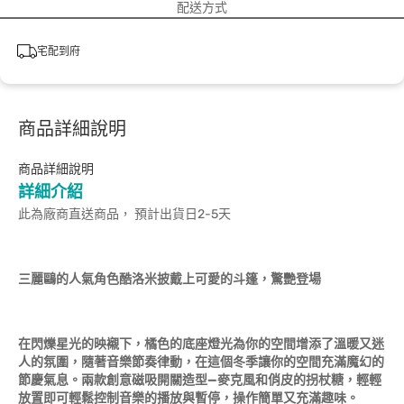
配送方式
宅配到府
商品詳細說明
商品詳細說明
詳細介紹
此為廠商直送商品， 預計出貨日2-5天
三麗鷗的人氣角色酷洛米披戴上可愛的斗篷，驚艷登場
在閃爍星光的映襯下，橘色的底座燈光為你的空間增添了溫暖又迷
人的氛圍，隨著音樂節奏律動，在這個冬季讓你的空間充滿魔幻的
節慶氣息。兩款創意磁吸開關造型—麥克風和俏皮的拐杖糖，輕輕
放置即可輕鬆控制音樂的播放與暫停，操作簡單又充滿趣味。