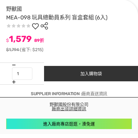
野獸國
MEA-098 玩具總動員系列 盲盒套組 (6入)
1,579
$
89折
$1,794
(省下: $215)
加入購物袋
SUPPLIER INFORMATION :廠商直送資訊
野獸國股份有限公司
廠商出貨詳細資訊
進入廠商專店逛逛，湊免運