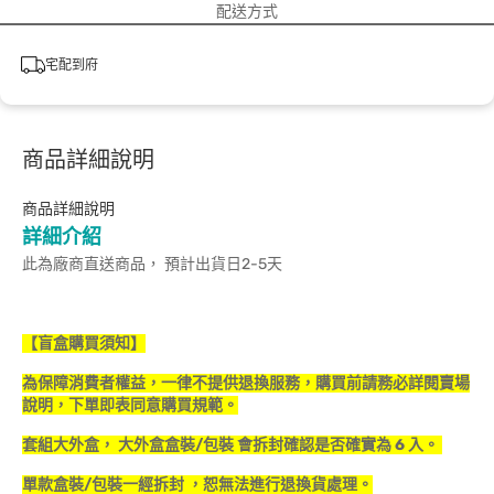
配送方式
宅配到府
商品詳細說明
商品詳細說明
詳細介紹
此為廠商直送商品， 預計出貨日2-5天
【盲盒購買須知】
為保障消費者權益，一律不提供退換服務，購買前請務必詳閱賣場
說明，下單即表同意購買規範。
套組大外盒， 大外盒盒裝/包裝 會拆封確認是否確實為 6 入。
單款盒裝/包裝一經拆封 ，恕無法進行退換貨處理。