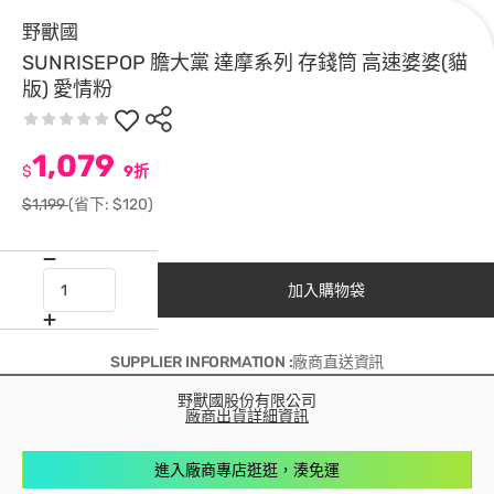
野獸國
SUNRISEPOP 膽大黨 達摩系列 存錢筒 高速婆婆(貓
版) 愛情粉
1,079
$
9折
$1,199
(省下: $120)
加入購物袋
SUPPLIER INFORMATION :廠商直送資訊
野獸國股份有限公司
廠商出貨詳細資訊
進入廠商專店逛逛，湊免運