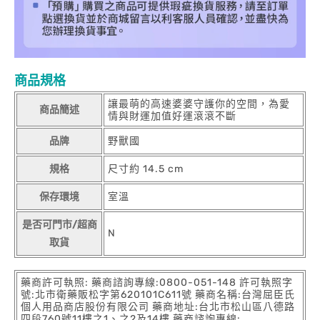
商品規格
讓最萌的高速婆婆守護你的空間，為愛
商品簡述
情與財運加值好運滾滾不斷
品牌
野獸國
規格
尺寸約 14.5 cm
保存環境
室溫
是否可門市/超商
N
取貨
藥商許可執照: 藥商諮詢專線:0800-051-148 許可執照字
號:北市衛藥販松字第620101C611號 藥商名稱:台灣屈臣氏
個人用品商店股份有限公司 藥商地址:台北市松山區八德路
四段760號11樓之1、之2及14樓 藥商諮詢專線: