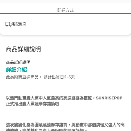
配送方式
宅配到府
商品詳細說明
商品詳細說明
詳細介紹
此為廠商直送商品， 預計出貨日2-5天
以熱門動畫膽大黨中人氣最高的高速婆婆為靈感，SUNRISEPOP
正式推出膽大黨達摩存錢筒啦
這次婆婆化身為圓滾滾達摩存錢筒，將動畫中那個搞怪又強大的高
速婆婆，完美轉化為桌上最吸睛的開運好物。