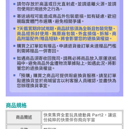
商品規格
快來集齊全套玩具總動員 Part2，讓這
商品簡述
份純粹的快樂伴你飛向宇宙