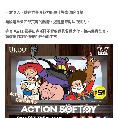
一盒 5 入，讓這群各具魅力的夥伴豐富你的收藏
無論是重溫西部荒野的熱情，還是星際對決的張力，
這套 Part2 都是皮克斯迷不容錯過的質感之作。快來集齊全套，
讓這份純粹的快樂伴你飛向宇宙