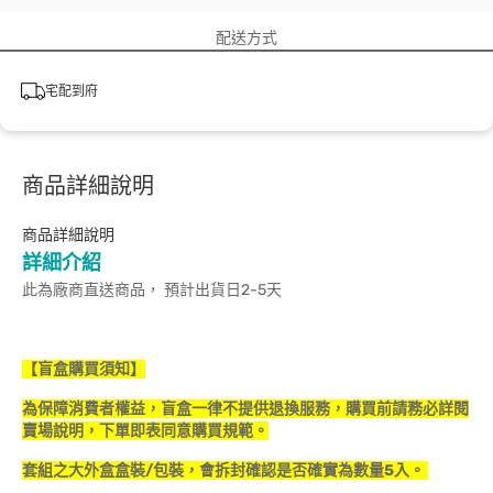
配送方式
宅配到府
商品詳細說明
商品詳細說明
詳細介紹
此為廠商直送商品， 預計出貨日2-5天
【盲盒購買須知】
為保障消費者權益，盲盒一律不提供退換服務，購買前請務必詳閱
賣場說明，下單即表同意購買規範。
套組之大外盒盒裝/包裝，會拆封確認是否確實為數量5入。