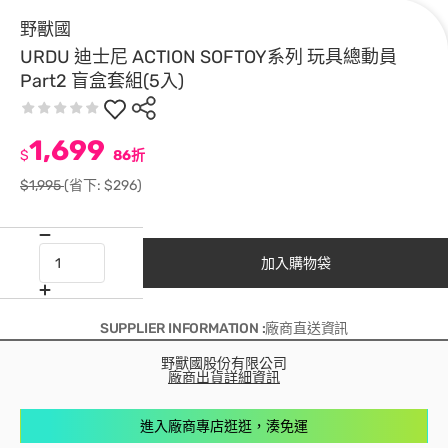
野獸國
URDU 迪士尼 ACTION SOFTOY系列 玩具總動員
Part2 盲盒套組(5入)
1,699
$
86折
$1,995
(省下: $296)
加入購物袋
SUPPLIER INFORMATION :廠商直送資訊
野獸國股份有限公司
廠商出貨詳細資訊
進入廠商專店逛逛，湊免運