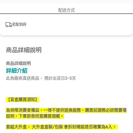
配送方式
宅配到府
商品詳細說明
商品詳細說明
詳細介紹
此為廠商直送商品， 預計出貨日2-5天
【盲盒購買須知】
為保障消費者權益，一律不提供退換服務，購買前請務必詳閱賣場
說明，下單即表同意購買規範。
套組大外盒， 大外盒盒裝/包裝 會拆封確認是否確實為6入。