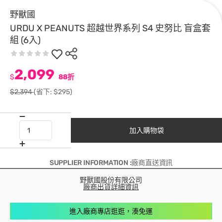
野獸國
URDU X PEANUTS 超越世界系列 S4 史努比 盲盒套
組 (6入)
2,099
$
88折
$2,394
(省下: $295)
加入購物袋
SUPPLIER INFORMATION :廠商直送資訊
野獸國股份有限公司
廠商出貨詳細資訊
進入廠商專店逛逛，湊免運