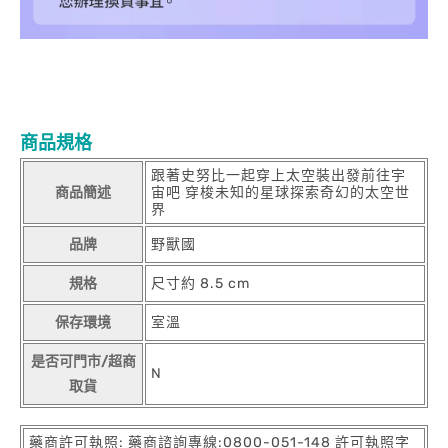
商品規格
跟著史努比一起穿上太空裝出發前往宇
商品簡述
宙吧 穿梭未知的星球探索奇幻的太空世
界
品牌
野獸國
規格
尺寸約 8.5 cm
保存環境
室溫
是否可門市/超商
N
取貨
藥商許可執照: 藥商諮詢專線:0800-051-148 許可執照字