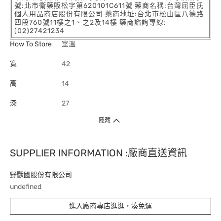
號:北市衛藥販松字第620101C611號 藥商名稱:台灣屈臣氏
個人用品商店股份有限公司 藥商地址:台北市松山區八德路
四段760號11樓之1、之2及14樓 藥商諮詢專線:
(02)27421234
How To Store
室溫
寬
42
高
14
深
27
隱藏
SUPPLIER INFORMATION :廠商直送資訊
野獸國股份有限公司
undefined
進入廠商專店逛逛，湊免運