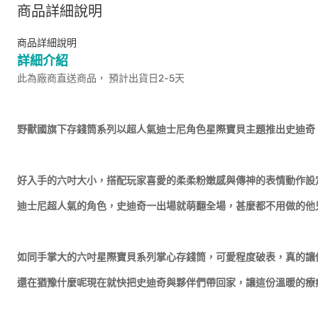
商品詳細說明
商品詳細說明
詳細介紹
此為廠商直送商品， 預計出貨日2-5天
野獸國旗下存錢筒系列以超人氣迪士尼角色星際寶貝主題推出史迪奇、
好入手的六吋大小，搭配玩家喜愛的柔柔粉嫩感與傳神的表情動作設
迪士尼超人氣的角色，史迪奇一出場就萌翻全場，甚麼都不用做的他
如同手掌大的六吋星際寶貝系列掌心存錢筒，可愛程度破表，真的讓
還在猶豫什麼呢現在就快把史迪奇與夥伴們帶回家，讓這份溫暖的療