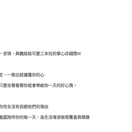
安琪、與醜娃娃可愛三本柱的掌心存錢筒!!!
定，一推出就擄獲你的心
只要坐著看著你就會帶給你一天的好心情。
你完全沒有拒絕他們的理由
癒感陪伴你的每一天，為生活增添無限驚喜與樂趣