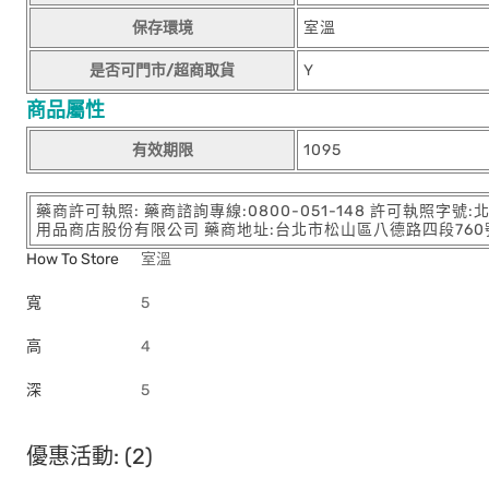
保存環境
室溫
是否可門市/超商取貨
Y
商品屬性
有效期限
1095
藥商許可執照: 藥商諮詢專線:0800-051-148 許可執照字號
用品商店股份有限公司 藥商地址:台北市松山區八德路四段760號11樓
How To Store
室溫
寬
5
高
4
深
5
優惠活動: (2)