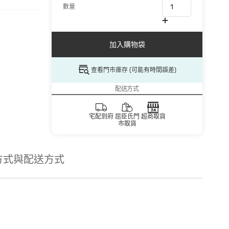
數量
加入購物袋
查看門市庫存 (可能有時間誤差)
配送方式
宅配到府
屈臣氏門
超商取貨
市取貨
方式與配送方式