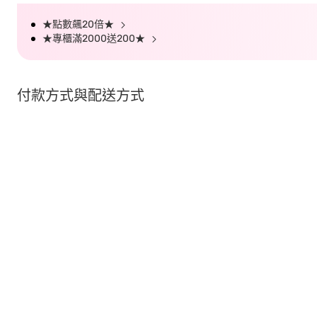
★點數飆20倍★
★專櫃滿2000送200★
付款方式與配送方式