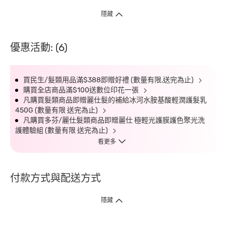
隱藏
優惠活動: (6)
買民生/髮類用品滿$388即贈好禮 (數量有限,送完為止)
購買全店商品滿$100送數位印花一張
凡購買髮類商品即贈麗仕髮的補給冰河水胺基酸輕潤護髮乳
450G (數量有限 送完為止)
凡購買多芬/麗仕髮類商品即贈麗仕 極輕光護膜護色聚光洗
護體驗組 (數量有限 送完為止)
看更多
付款方式與配送方式
隱藏