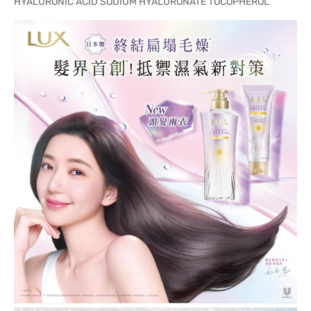
HYALURONIC ACID SODIUM HYALURONATE TOCOPHEROL