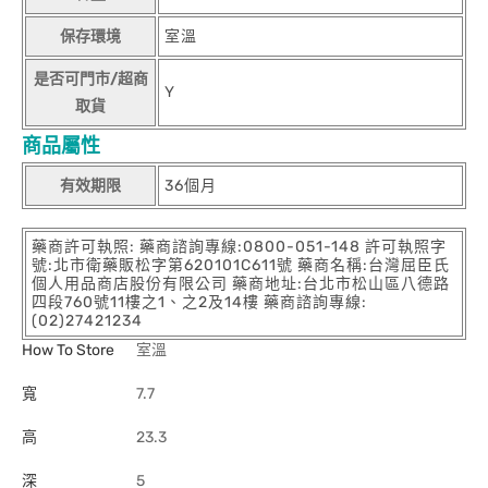
保存環境
室溫
是否可門市/超商
Y
取貨
商品屬性
有效期限
36個月
藥商許可執照: 藥商諮詢專線:0800-051-148 許可執照字
號:北市衛藥販松字第620101C611號 藥商名稱:台灣屈臣氏
個人用品商店股份有限公司 藥商地址:台北市松山區八德路
四段760號11樓之1、之2及14樓 藥商諮詢專線:
(02)27421234
How To Store
室溫
寬
7.7
高
23.3
深
5