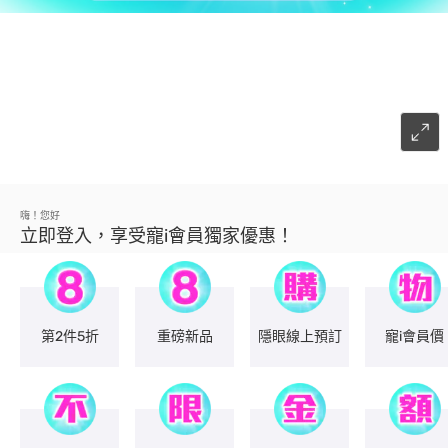
嗨！您好
立即登入，享受寵i會員獨家優惠！
第2件5折
重磅新品
隱眼線上預訂
寵i會員價