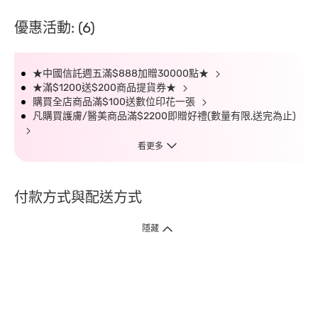
優惠活動: (6)
★中國信託週五滿$888加贈30000點★
★滿$1200送$200商品提貨券★
購買全店商品滿$100送數位印花一張
凡購買護膚/醫美商品滿$2200即贈好禮(數量有限,送完為止)
看更多
付款方式與配送方式
隱藏