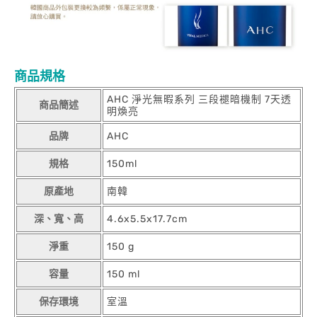
商品規格
AHC 淨光無暇系列 三段褪暗機制 7天透
商品簡述
明煥亮
品牌
AHC
規格
150ml
原產地
南韓
深、寬、高
4.6x5.5x17.7cm
淨重
150 g
容量
150 ml
保存環境
室溫