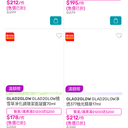
$212
$195
/件
/件
(售價已折)
(售價已折)
$299
$279
滿額贈
滿額贈
GLAD2GLOW
GLAD2GLOW積
GLAD2GLOW
GLAD2GLOW淨
雪草淨化調理潔面凝露70ml
透377柚光精華17ml
醫美/護膚滿$1200送$200
(0)
醫美/護膚滿$1200送$200
(0)
$178
$212
/件
/件
(售價已折)
(售價已折)
$259
$299