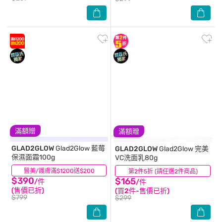
滿額贈
滿額贈
GLAD2GLOW
Glad2Glow 藍莓
GLAD2GLOW
Glad2Glow 完美
保濕面霜100g
VC洗面乳80g
醫美/護膚滿$1200送$200
(0)
第2件5折 (請任選2件商品)
(0)
$390
$165
/件
/件
(售價已折)
(買2件-售價已折)
$799
$299