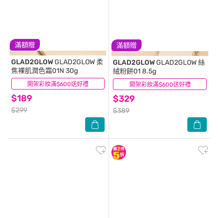
滿額贈
滿額贈
GLAD2GLOW
GLAD2GLOW 柔
GLAD2GLOW
GLAD2GLOW 絲
焦裸肌潤色霜01N 30g
絨粉餅01 8.5g
開架彩妝滿$600送好禮
(0)
開架彩妝滿$600送好禮
(0)
$189
$329
$299
$389