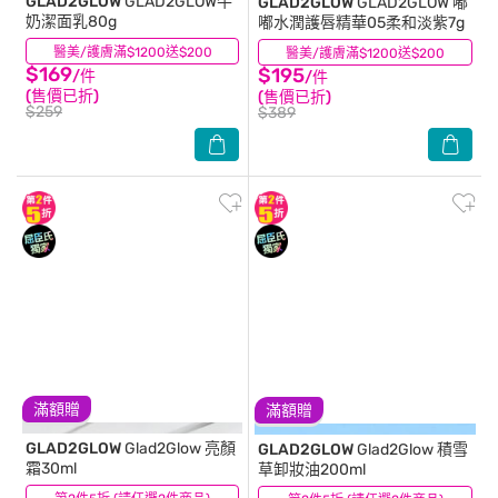
GLAD2GLOW
GLAD2GLOW牛
GLAD2GLOW
GLAD2GLOW 嘟
奶潔面乳80g
嘟水潤護唇精華05柔和淡紫7g
醫美/護膚滿$1200送$200
(1)
醫美/護膚滿$1200送$200
(0)
$169
$195
/件
/件
(售價已折)
(售價已折)
$259
$389
滿額贈
滿額贈
GLAD2GLOW
Glad2Glow 亮顏
GLAD2GLOW
Glad2Glow 積雪
霜30ml
草卸妝油200ml