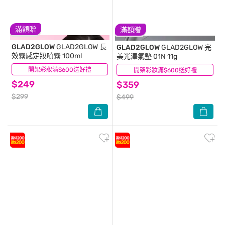
滿額贈
滿額贈
GLAD2GLOW
GLAD2GLOW 長
GLAD2GLOW
GLAD2GLOW 完
效霧感定妝噴霧 100ml
美光澤氣墊 01N 11g
開架彩妝滿$600送好禮
(3)
開架彩妝滿$600送好禮
(1)
$249
$359
$299
$499