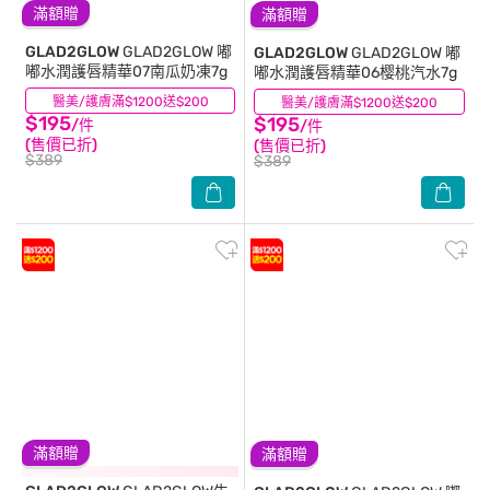
滿額贈
滿額贈
GLAD2GLOW
GLAD2GLOW 嘟
GLAD2GLOW
GLAD2GLOW 嘟
嘟水潤護唇精華07南瓜奶凍7g
嘟水潤護唇精華06樱桃汽水7g
醫美/護膚滿$1200送$200
(0)
醫美/護膚滿$1200送$200
(0)
$195
$195
/件
/件
(售價已折)
(售價已折)
$389
$389
滿額贈
滿額贈