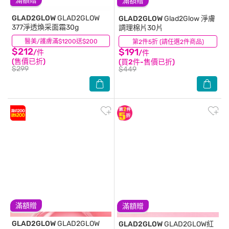
滿額贈
滿額贈
GLAD2GLOW
GLAD2GLOW
GLAD2GLOW
Glad2Glow 淨膚
377淨透煥采面霜30g
調理棉片30片
醫美/護膚滿$1200送$200
(1)
第2件5折 (請任選2件商品)
(0)
$212
$191
/件
/件
(售價已折)
(買2件-售價已折)
$299
$449
滿額贈
滿額贈
GLAD2GLOW
GLAD2GLOW
GLAD2GLOW
GLAD2GLOW紅