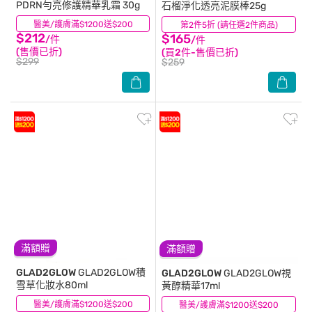
PDRN勻亮修護精華乳霜 30g
石榴淨化透亮泥膜棒25g
醫美/護膚滿$1200送$200
(0)
第2件5折 (請任選2件商品)
(0)
$212
$165
/件
/件
(售價已折)
(買2件-售價已折)
$299
$259
滿額贈
滿額贈
GLAD2GLOW
GLAD2GLOW積
GLAD2GLOW
GLAD2GLOW視
雪草化妝水80ml
黃醇精華17ml
醫美/護膚滿$1200送$200
(0)
醫美/護膚滿$1200送$200
(0)