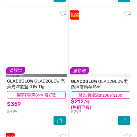
滿額贈
滿額贈
GLAD2GLOW
GLAD2GLOW 完
GLAD2GLOW
GLAD2GLOW柔
美光澤氣墊 01W 11g
嫩淨膚精華15ml
開架彩妝滿$600送好禮
(0)
醫美/護膚滿$1200送$200
(0)
$212
/件
$359
(售價已折)
$499
$299