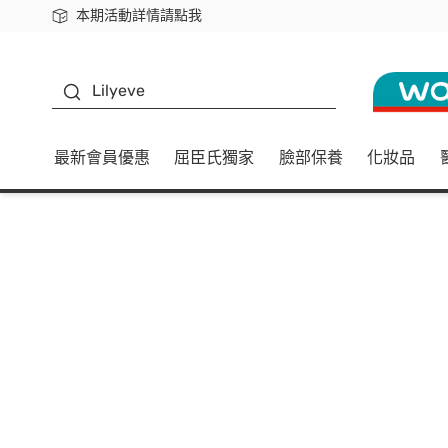
本期活動詳情請點我
下載app最高回饋$350
K beauty
Lilyeve
最新會員優惠
屈臣氏獨家
臉部保養
化妝品