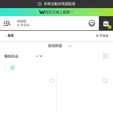
下載app最高回饋$350
本期活動詳情請點我
屈臣氏線上服務
VISEE
16 件貨品
0
首頁
16 件貨品
進階篩選