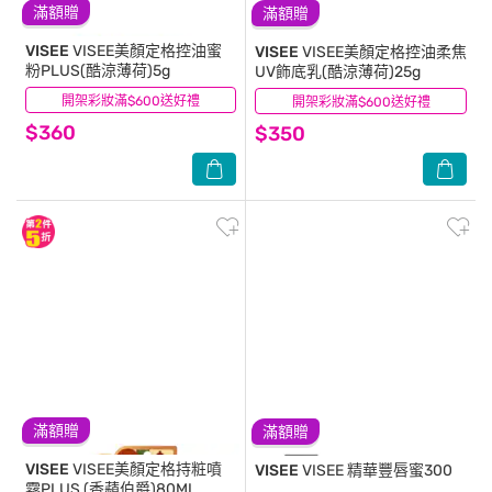
滿額贈
滿額贈
VISEE
VISEE美顏定格控油蜜
VISEE
VISEE美顏定格控油柔焦
粉PLUS(酷涼薄荷)5g
UV飾底乳(酷涼薄荷)25g
開架彩妝滿$600送好禮
(0)
開架彩妝滿$600送好禮
(0)
$360
$350
滿額贈
滿額贈
VISEE
VISEE美顏定格持粧噴
VISEE
VISEE 精華豐唇蜜300
霧PLUS (香蘋伯爵)80ML