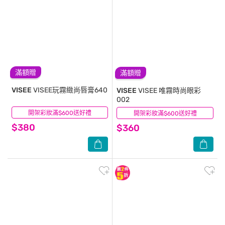
滿額贈
滿額贈
VISEE
VISEE玩霧緻尚唇膏640
VISEE
VISEE 唯霧時尚眼彩
002
開架彩妝滿$600送好禮
(0)
開架彩妝滿$600送好禮
(1)
$380
$360