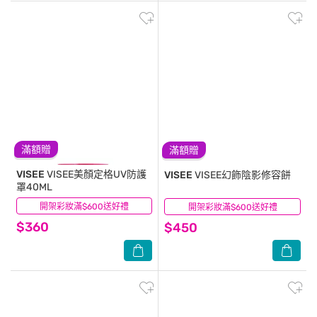
滿額贈
滿額贈
VISEE
VISEE美顏定格UV防護
VISEE
VISEE幻飾陰影修容餅
罩40ML
開架彩妝滿$600送好禮
(1)
開架彩妝滿$600送好禮
(1)
$360
$450