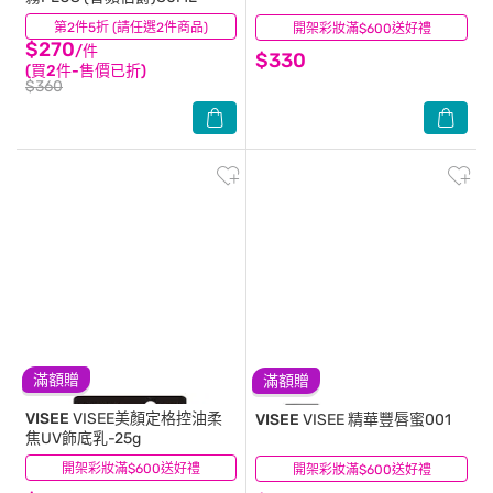
第2件5折 (請任選2件商品)
(0)
開架彩妝滿$600送好禮
(5)
$270
/件
$330
(買2件-售價已折)
$360
滿額贈
滿額贈
VISEE
VISEE美顏定格控油柔
VISEE
VISEE 精華豐唇蜜001
焦UV飾底乳-25g
開架彩妝滿$600送好禮
(0)
開架彩妝滿$600送好禮
(5)