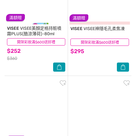
滿額贈
滿額贈
VISEE
VISEE美顏定格持粧噴
VISEE
VISEE神隱毛孔柔焦凍
霧PLUS(酷涼薄荷)-80ml
開架彩妝滿$600送好禮
(0)
開架彩妝滿$600送好禮
(5)
$252
$295
$360