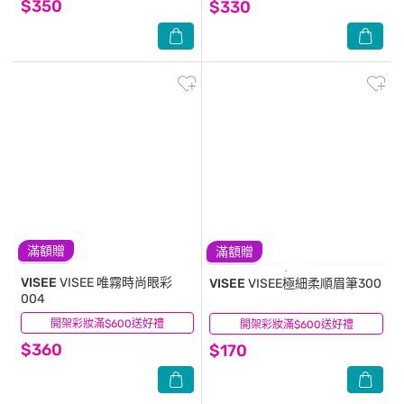
$350
$330
滿額贈
滿額贈
VISEE
VISEE 唯霧時尚眼彩
VISEE
VISEE極細柔順眉筆300
004
開架彩妝滿$600送好禮
(0)
開架彩妝滿$600送好禮
(2)
$360
$170