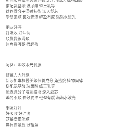
新添加專櫃醫美級保養成分 角鯊烷 植物固醇
搭配氨基酸 玻尿酸 蜂王乳等
透過微分子浸透技術 深入髮芯
瞬間柔順 長效潤澤 輕盈有感 滿滿水波光
網友好評
好吸收 好沖洗
頭髮變很滑順
無負擔護髮 很輕盈
阿葵亞瞬效水光髮膜
修護力大升級
新添加專櫃醫美級保養成分 角鯊烷 植物固醇
搭配氨基酸 玻尿酸 蜂王乳等
透過微分子浸透技術 深入髮芯
瞬間柔順 長效潤澤 輕盈有感 滿滿水波光
網友好評
好吸收 好沖洗
頭髮變很滑順
無負擔護髮 很輕盈