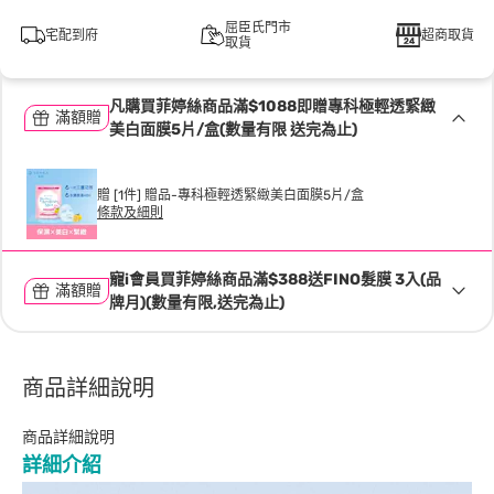
屈臣氏門市
宅配到府
超商取貨
取貨
凡購買菲婷絲商品滿$1088即贈專科極輕透緊緻
滿額贈
美白面膜5片/盒(數量有限 送完為止)
贈 [1件] 贈品-專科極輕透緊緻美白面膜5片/盒
條款及細則
寵i會員買菲婷絲商品滿$388送FINO髮膜 3入(品
滿額贈
牌月)(數量有限,送完為止)
商品詳細說明
商品詳細說明
詳細介紹