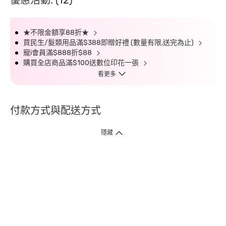
優惠活動: (12)
★不限金額享88折★
買民生/髮類用品滿$388即贈好禮 (數量有限,送完為止)
寵i會員滿$888折$88
購買全店商品滿$100送數位印花一張
看更多
付款方式與配送方式
隱藏