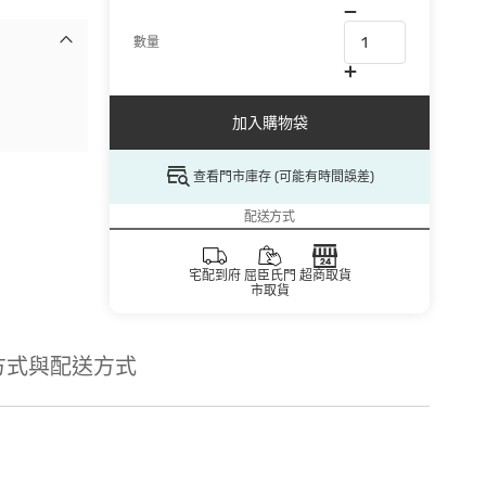
數量
加入購物袋
查看門市庫存 (可能有時間誤差)
配送方式
宅配到府
屈臣氏門
超商取貨
市取貨
方式與配送方式