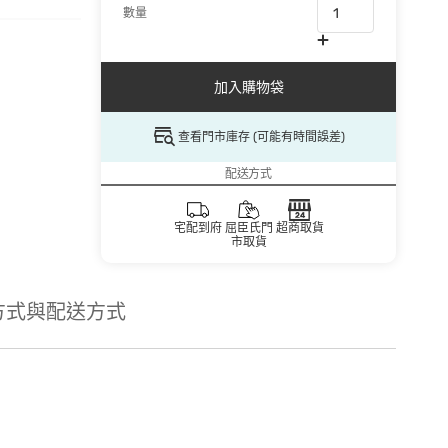
數量
加入購物袋
查看門市庫存 (可能有時間誤差)
配送方式
宅配到府
屈臣氏門
超商取貨
市取貨
方式與配送方式