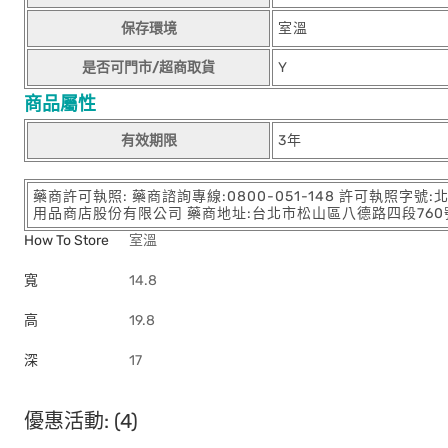
保存環境
室溫
是否可門市/超商取貨
Y
商品屬性
有效期限
3年
藥商許可執照: 藥商諮詢專線:0800-051-148 許可執照字號
用品商店股份有限公司 藥商地址:台北市松山區八德路四段760號11樓
How To Store
室溫
寬
14.8
高
19.8
深
17
優惠活動: (4)