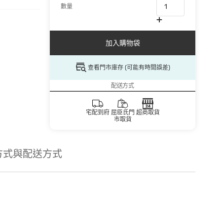
數量
加入購物袋
查看門市庫存 (可能有時間誤差)
配送方式
宅配到府
屈臣氏門
超商取貨
市取貨
方式與配送方式