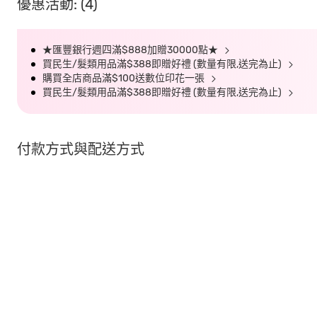
優惠活動: (4)
★匯豐銀行週四滿$888加贈30000點★
買民生/髮類用品滿$388即贈好禮 (數量有限,送完為止)
購買全店商品滿$100送數位印花一張
買民生/髮類用品滿$388即贈好禮 (數量有限,送完為止)
付款方式與配送方式