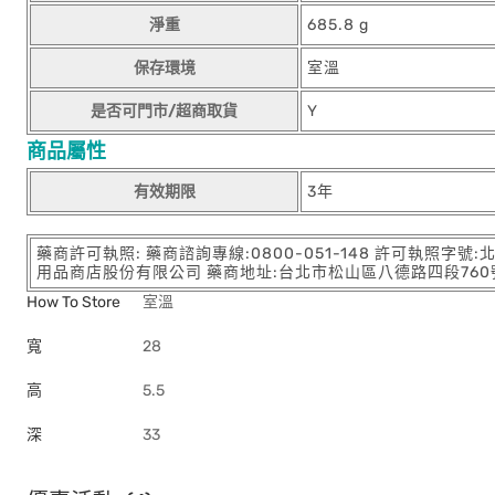
淨重
685.8 g
保存環境
室溫
是否可門市/超商取貨
Y
商品屬性
有效期限
3年
藥商許可執照: 藥商諮詢專線:0800-051-148 許可執照字號
用品商店股份有限公司 藥商地址:台北市松山區八德路四段760號11樓
How To Store
室溫
寬
28
高
5.5
深
33