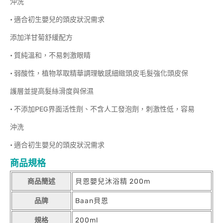
沖洗
• 適合初生嬰兒的頭皮狀況需求
添加洋甘菊舒緩配方
• 質純溫和，不易刺激眼睛
• 弱酸性，植物萃取精華調理敏感細緻頭皮毛髮強化頭皮保
護層並提高髮絲滑度與保濕
• 不添加PEG界面活性劑、不含人工發泡劑，刺激性低，容易
沖洗
• 適合初生嬰兒的頭皮狀況需求
商品規格
商品簡述
貝恩嬰兒沐浴精 200m
品牌
Baan貝恩
規格
200ml