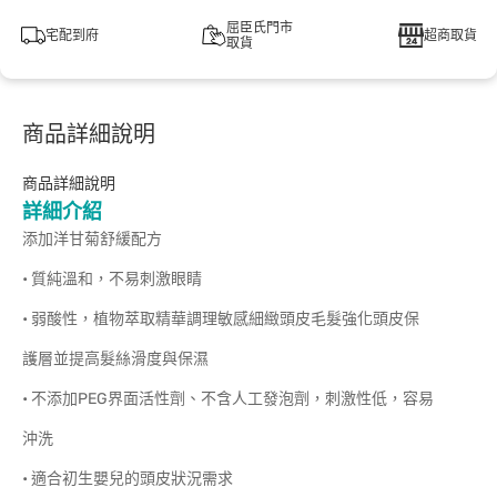
屈臣氏門市
宅配到府
超商取貨
取貨
商品詳細說明
商品詳細說明
詳細介紹
添加洋甘菊舒緩配方
• 質純溫和，不易刺激眼睛
• 弱酸性，植物萃取精華調理敏感細緻頭皮毛髮強化頭皮保
護層並提高髮絲滑度與保濕
• 不添加PEG界面活性劑、不含人工發泡劑，刺激性低，容易
沖洗
• 適合初生嬰兒的頭皮狀況需求