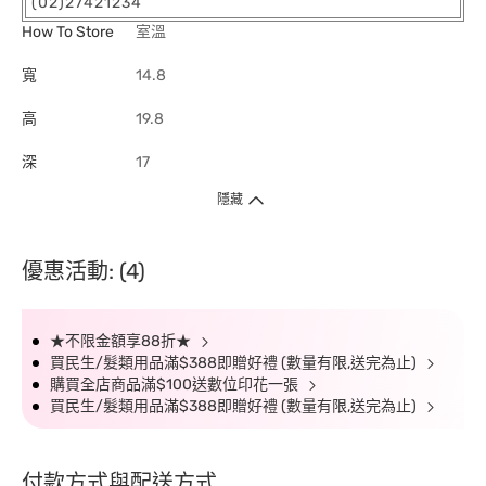
(02)27421234
How To Store
室溫
寬
14.8
高
19.8
深
17
隱藏
優惠活動: (4)
★不限金額享88折★
買民生/髮類用品滿$388即贈好禮 (數量有限,送完為止)
購買全店商品滿$100送數位印花一張
買民生/髮類用品滿$388即贈好禮 (數量有限,送完為止)
付款方式與配送方式