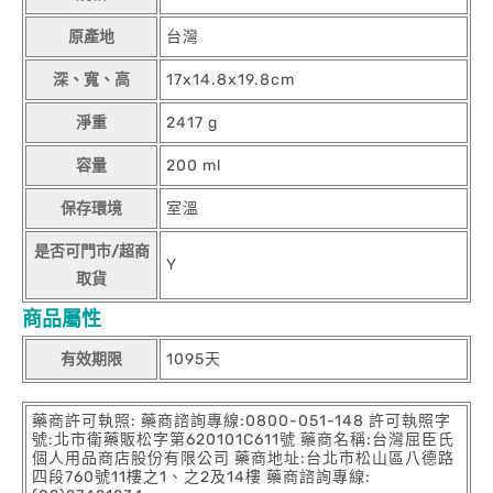
原產地
台灣
深、寬、高
17x14.8x19.8cm
淨重
2417 g
容量
200 ml
保存環境
室溫
是否可門市/超商
Y
取貨
商品屬性
有效期限
1095天
藥商許可執照: 藥商諮詢專線:0800-051-148 許可執照字
號:北市衛藥販松字第620101C611號 藥商名稱:台灣屈臣氏
個人用品商店股份有限公司 藥商地址:台北市松山區八德路
四段760號11樓之1、之2及14樓 藥商諮詢專線: