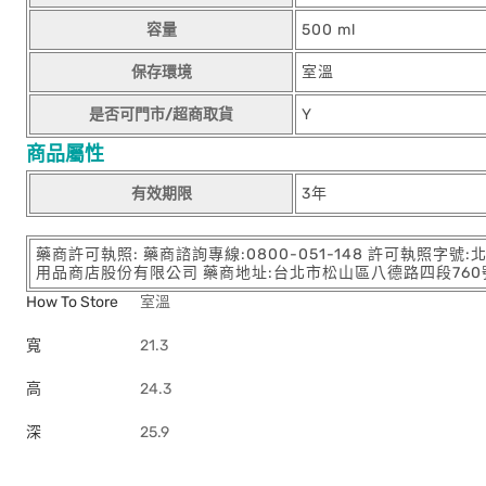
容量
500 ml
保存環境
室溫
是否可門市/超商取貨
Y
商品屬性
有效期限
3年
藥商許可執照: 藥商諮詢專線:0800-051-148 許可執照字號
用品商店股份有限公司 藥商地址:台北市松山區八德路四段760號11樓
How To Store
室溫
寬
21.3
高
24.3
深
25.9