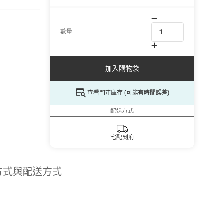
數量
加入購物袋
查看門市庫存 (可能有時間誤差)
配送方式
宅配到府
方式與配送方式