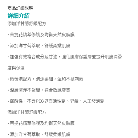
商品詳細說明
詳細介紹
添加洋甘菊舒緩配方
• 菩提花精萃修護及均衡天然皮脂膜
• 添加洋甘菊萃取，舒緩柔嫩肌膚
• 加強有效複合成分及甘油，強化肌膚保護層並提升肌膚潤滑
度與保濕
• 微發泡配方，泡沫柔細，溫和不易刺激
• 深層潔淨不緊繃，適合敏感膚質
• 弱酸性，不含PEG界面活性劑、皂鹼、人工發泡劑
添加洋甘菊舒緩配方
• 菩提花精萃修護及均衡天然皮脂膜
• 添加洋甘菊萃取，舒緩柔嫩肌膚