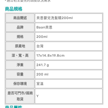
• 適合初生嬰兒的頭皮狀況需求
商品規格
商品簡述
貝恩嬰兒洗髮精200ml
品牌
Baan貝恩
規格
200ml
原產地
台灣
深、寬、高
17x14.8x19.8cm
淨重
241.7 g
容量
200 ml
保存環境
室溫
是否可門市/超商
Y
取貨